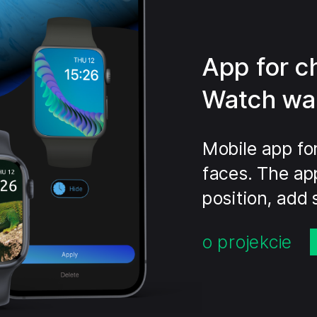
App for c
Watch wa
Mobile app fo
faces. The ap
position, add 
o projekcie