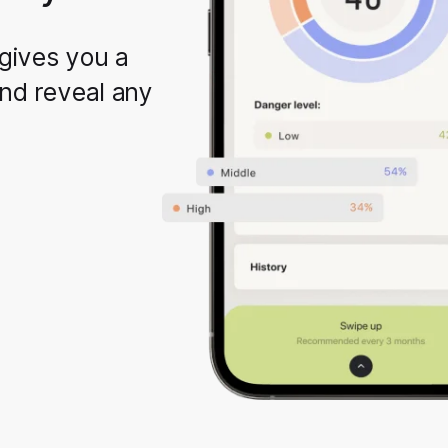
gives you a
and reveal any