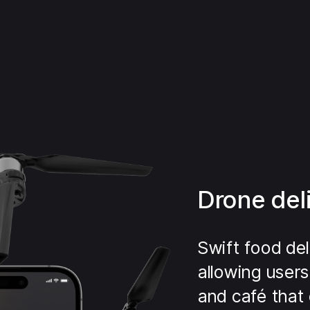
Drone del
Swift food del
allowing users
and café that 