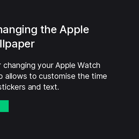
hanging the Apple
llpaper
r changing your Apple Watch
p allows to customise the time
stickers and text.