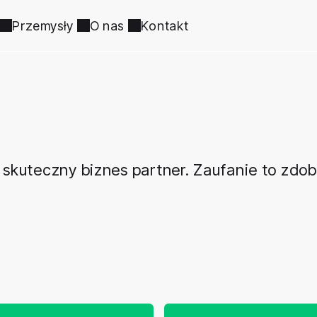
Przemysły
O nas
Kontakt
o skuteczny biznes partner. Zaufanie to zd