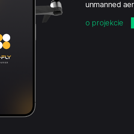
unmanned aeri
o projekcie