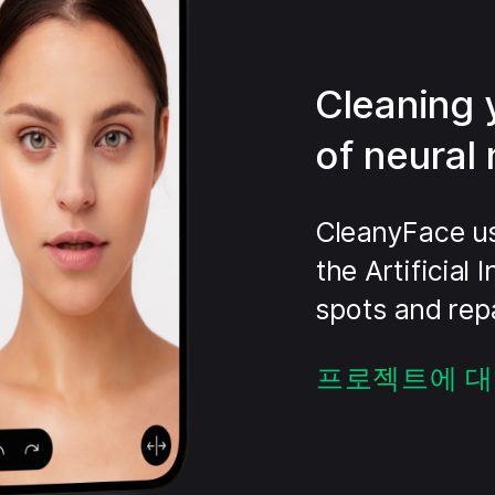
Cleaning 
of neural
CleanyFace us
the Artificial
spots and repa
프로젝트에 