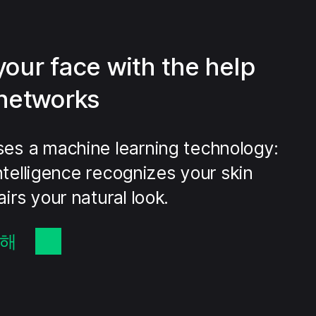
your face with the help
 networks
es a machine learning technology:
 Intelligence recognizes your skin
irs your natural look.
대해