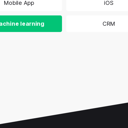
Mobile App
iOS
achine learning
CRM