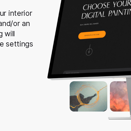
r interior
 and/or an
 will
e settings