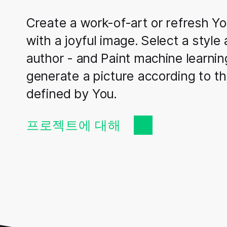
Create a work-of-art or refresh You
with a joyful image. Select a style
author - and Paint machine learning
generate a picture according to th
defined by You.
프로젝트에 대해