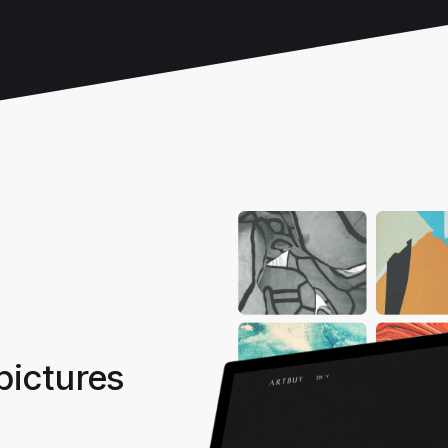
ictures