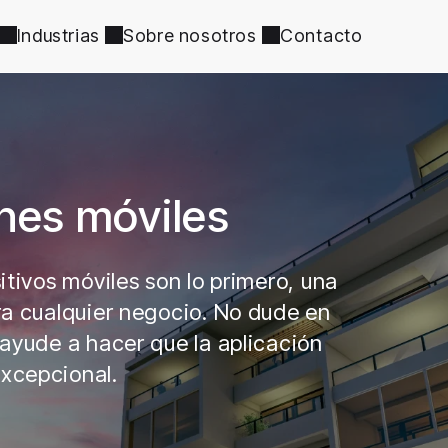
Industrias
Sobre nosotros
Contacto
ones móviles
itivos móviles son lo primero, una
ra cualquier negocio. No dude en
 ayude a hacer que la aplicación
excepcional.