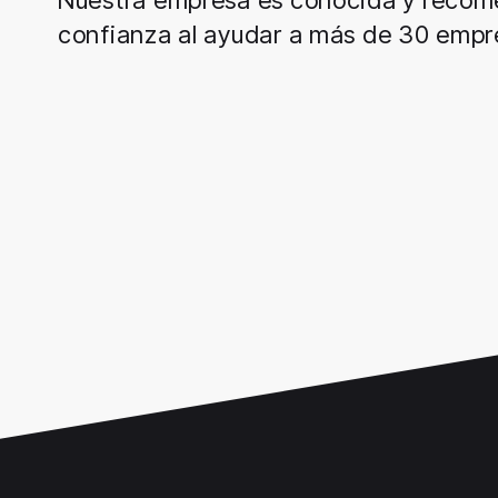
Nuestra empresa es conocida y recom
confianza al ayudar a más de 30 empr