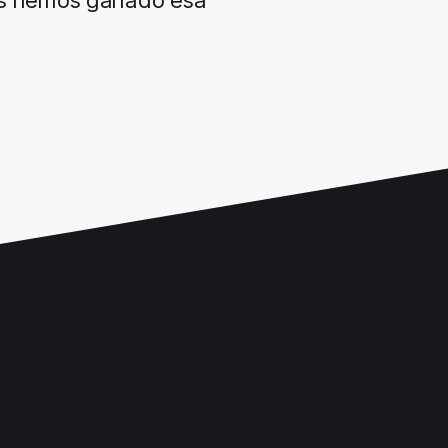
os hemos ganado esa