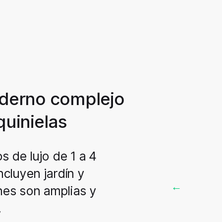
derno complejo
quinielas
s de lujo de 1 a 4
cluyen jardín y
ones son amplias y
.