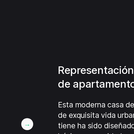
Representación 
de apartament
Esta moderna casa de 
de exquisita vida urba
tiene ha sido diseñad