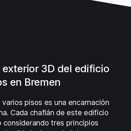
exterior 3D del edificio
os en Bremen
varios pisos es una encarnación
na. Cada chaflán de este edificio
o considerando tres principios