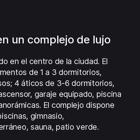
n un complejo de lujo
do en el centro de la ciudad. El
amentos de 1 a 3 dormitorios,
os; 4 áticos de 3-6 dormitorios,
ascensor, garaje equipado, piscina
panorámicas. El complejo dispone
 piscinas, gimnasio,
rráneo, sauna, patio verde.