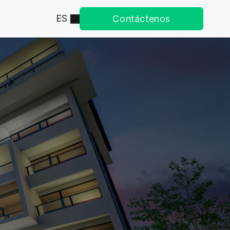
ES
Contáctenos