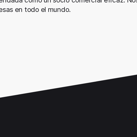
endada como un socio comercial eficaz. N
esas en todo el mundo.